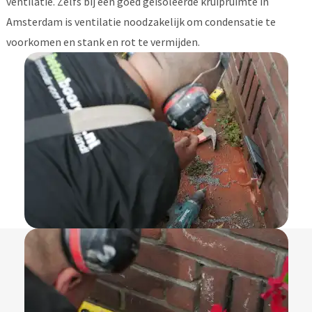
ventilatie. Zelfs bij een goed geïsoleerde kruipruimte in
Amsterdam is ventilatie noodzakelijk om condensatie te
voorkomen en stank en rot te vermijden.