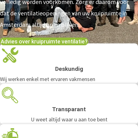
volledig worden voorkomen. Zorg er daarom voor
dat de ventilatieopeningen van uw kruipruimte in
Amsterdam altijd open blijven.
Advies over kruipruimte ventilatie?
Deskundig
Wij werken enkel met ervaren vakmensen
Transparant
U weet altijd waar u aan toe bent