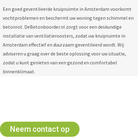
Een goed geventileerde kruipruimte in Amsterdam voorkomt
vochtproblemen en beschermt uw woning tegen schimmel en
betonrot. DeBetonboorder.nl zorgt voor een deskundige
installatie van ventilatieroosters, zodat uw kruipruimte in
Amsterdam effectief en duurzaam geventileerd wordt. Wij
adviseren u graag over de beste oplossing voor uw situatie,
zodat u kunt genieten van een gezond en comfortabel
binnenklimaat.
Advies nodig? wij helpen u
graag
Neem contact op