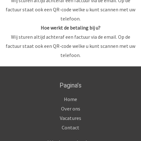
Wij sturen altijd achteraf een factuur via de email. Op de
factuur staat ook een QR-code welke u kunt scannen met uw
telefoon.
Hoe werkt de betaling bij u?
Wij sturen altijd achteraf een factuur via de email. Op de
factuur staat ook een QR-code welke u kunt scannen met uw
telefoon.
Pagina’s
Home
Over ons
Vacatures
Contact