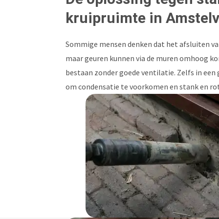
kruipruimte in Amstel
Sommige mensen denken dat het afsluiten van
maar geuren kunnen via de muren omhoog kome
bestaan zonder goede ventilatie. Zelfs in een 
om condensatie te voorkomen en stank en rot