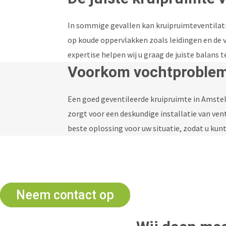
In sommige gevallen kan kruipruimteventilati
op koude oppervlakken zoals leidingen en de vl
expertise helpen wij u graag de juiste balan
Voorkom vochtprobleme
Een goed geventileerde kruipruimte in Amst
zorgt voor een deskundige installatie van ven
beste oplossing voor uw situatie, zodat u ku
Advies 
Neem contact op