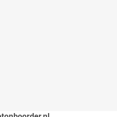
etonboorder.nl