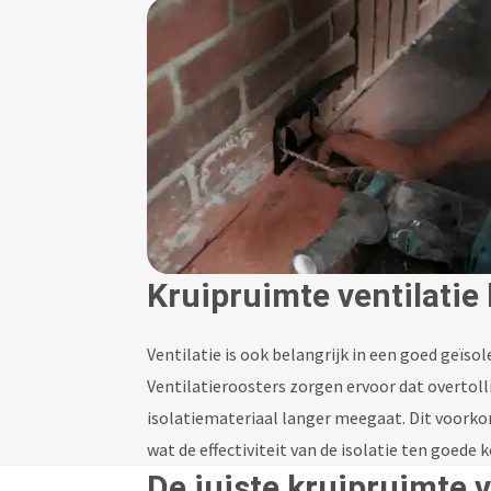
Kruipruimte ventilatie b
Ventilatie is ook belangrijk in een goed geïso
Ventilatieroosters zorgen ervoor dat overtol
isolatiemateriaal langer meegaat. Dit voor
wat de effectiviteit van de isolatie ten goede 
De juiste kruipruimte 