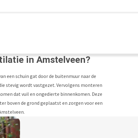
tilatie in Amstelveen?
van een schuin gat door de buitenmuur naar de
r die stevig wordt vastgezet. Vervolgens monteren
komen dat vuil en ongedierte binnenkomen. Deze
ter boven de grond geplaatst en zorgen voor een
 Amstelveen.