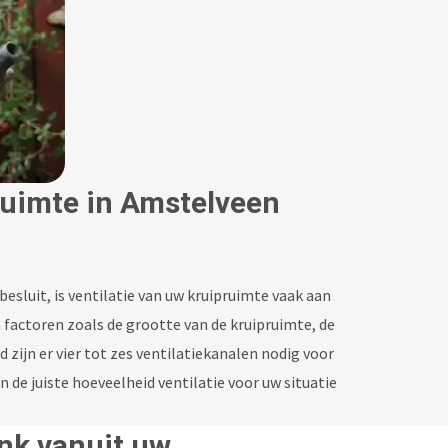
ruimte in Amstelveen
esluit, is ventilatie van uw kruipruimte vaak aan
n factoren zoals de grootte van de kruipruimte, de
ijn er vier tot zes ventilatiekanalen nodig voor
 de juiste hoeveelheid ventilatie voor uw situatie
ank vanuit uw