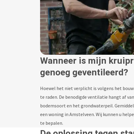
Wanneer is mijn kruip
genoeg geventileerd?
Hoewel het niet verplicht is volgens het bouwb
te raden. De benodigde ventilatie hangt af va
bodemsoort en het grondwaterpeil. Gemiddeld z
een woning in Amstelveen. Wij kunnen u helpen
te bepalen.
De oplossing tegen st