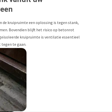
veen
 de kruipruimte een oplossing is tegen stank,
n. Bovendien blijft het risico op betonrot
geïsoleerde kruipruimte is ventilatie essentieel
 tegen te gaan.