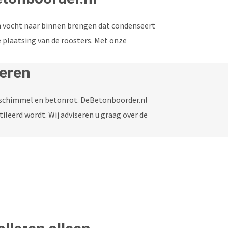
n vocht naar binnen brengen dat condenseert
de plaatsing van de roosters. Met onze
leren
schimmel en betonrot. DeBetonboorder.nl
ileerd wordt. Wij adviseren u graag over de