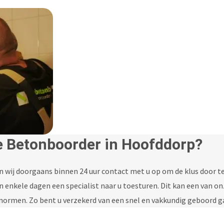
e Betonboorder in Hoofddorp?
 wij doorgaans binnen 24 uur contact met u op om de klus door t
en enkele dagen een specialist naar u toesturen. Dit kan een van o
normen. Zo bent u verzekerd van een snel en vakkundig geboord g