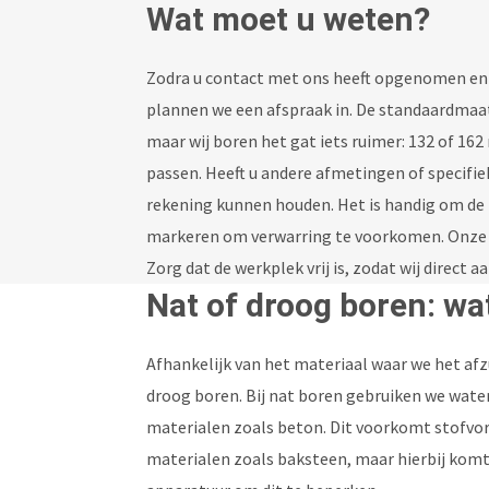
Wat moet u weten?
Zodra u contact met ons heeft opgenomen en o
plannen we een afspraak in. De standaardmaat
maar wij boren het gat iets ruimer: 132 of 16
passen. Heeft u andere afmetingen of specifi
rekening kunnen houden. Het is handig om de l
markeren om verwarring te voorkomen. Onze bo
Zorg dat de werkplek vrij is, zodat wij direct a
Nat of droog boren: wat
Afhankelijk van het materiaal waar we het af
droog boren. Bij nat boren gebruiken we water
materialen zoals beton. Dit voorkomt stofvo
materialen zoals baksteen, maar hierbij komt 