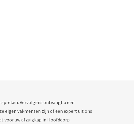
e spreken. Vervolgens ontvangt u een
nze eigen vakmensen zijn of een expert uit ons
at voor uw afzuigkap in Hoofddorp.