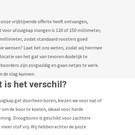
nze vrijblijvende offerte heeft ontvangen,
 voor afzuigkap slangen is 120 of 150 millimeter,
2 millimeter, zodat standaard roosters goed
eke wensen? Laat het ons weten, zodat wij hiermee
ocatie van het gat van tevoren duidelijk te
orders zijn zorgvuldig en gaan netjes te werk.
an de slag kunnen.
 is het verschil?
zuigkap gat doorheen boren, kiezen we voor nat of
 om de boor te koelen, ideaal voor harde
rming. Droogboren is geschikt voor zachtere
meer stof vrij. Wij hebben echter de juiste