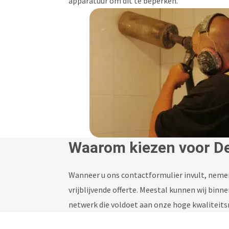
apparatuur om dit te beperken.
Waarom kiezen voor D
Wanneer u ons contactformulier invult, nemen
vrijblijvende offerte. Meestal kunnen wij binn
netwerk die voldoet aan onze hoge kwaliteits