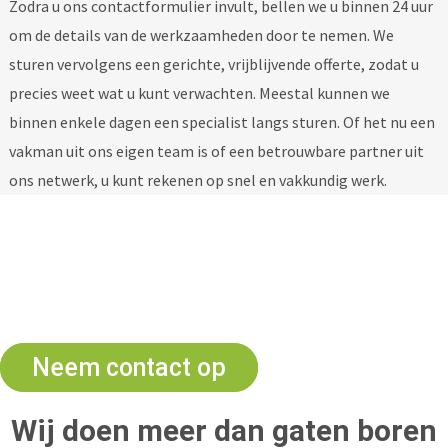
Zodra u ons contactformulier invult, bellen we u binnen 24 uur
om de details van de werkzaamheden door te nemen. We
sturen vervolgens een gerichte, vrijblijvende offerte, zodat u
precies weet wat u kunt verwachten. Meestal kunnen we
binnen enkele dagen een specialist langs sturen. Of het nu een
vakman uit ons eigen team is of een betrouwbare partner uit
ons netwerk, u kunt rekenen op snel en vakkundig werk.
Advies nodig? Wij helpen u
graag
Neem contact op
Wij doen meer dan gaten boren