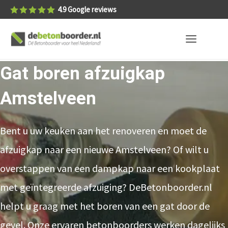
4.9
Google reviews
Gat boren afzuigkap
Amstelveen
Bent u uw keuken aan het renoveren en moet de
afzuigkap naar een nieuwe Amstelveen? Of wilt u
overstappen van een dampkap naar een kookplaat
met geïntegreerde afzuiging? DeBetonboorder.nl
helpt u graag met het boren van een gat door de
gevel. Onze ervaren betonboorders werken dagelijks