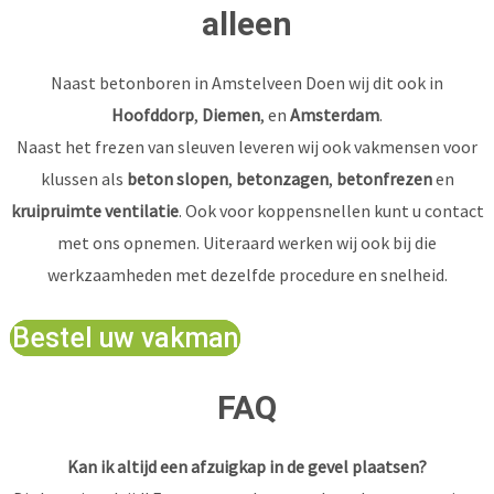
alleen
Naast betonboren in Amstelveen Doen wij dit ook in
Hoofddorp
,
Diemen
, en
Amsterdam
.
Naast het frezen van sleuven leveren wij ook vakmensen voor
klussen als
beton slopen
,
betonzagen
,
betonfrezen
en
kruipruimte ventilatie
. Ook voor koppensnellen kunt u contact
met ons opnemen. Uiteraard werken wij ook bij die
werkzaamheden met dezelfde procedure en snelheid.
Bestel uw vakman
FAQ
Kan ik altijd een afzuigkap in de gevel plaatsen?