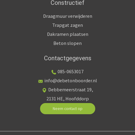
Constructief
Draagmuur verwijderen
Trapgat zagen
Dakramen plaatsen
Beton slopen
Contactgegevens
085-0653017
info@debetonboorder.nl
Debbemeerstraat 19,
2131 HE, Hoofddorp
Neem contact op