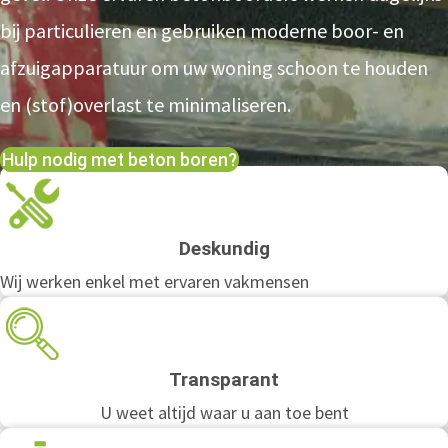
bij particulieren en gebruiken moderne boor- en
afzuigapparatuur om uw woning schoon te houden
en (stof)overlast te minimaliseren.
Hulp nodig met beton boren?
Deskundig
Wij werken enkel met ervaren vakmensen
Transparant
U weet altijd waar u aan toe bent