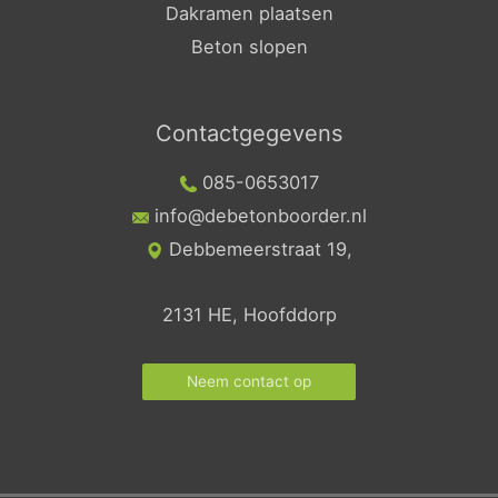
Dakramen plaatsen
Beton slopen
Contactgegevens
085-0653017
info@debetonboorder.nl
Debbemeerstraat 19,
2131 HE, Hoofddorp
Neem contact op