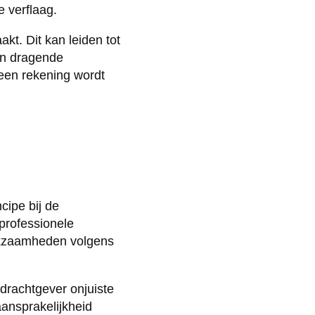
e verflaag.
t. Dit kan leiden tot
en dragende
geen rekening wordt
cipe bij de
 professionele
rkzaamheden volgens
pdrachtgever onjuiste
aansprakelijkheid