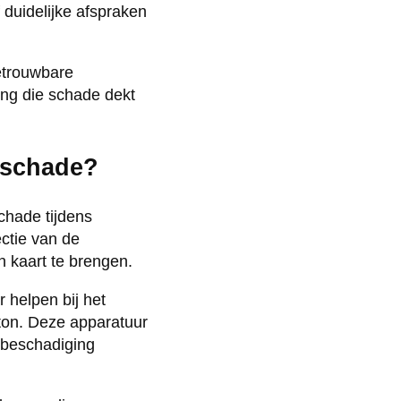
f duidelijke afspraken
betrouwbare
ng die schade dekt
 schade?
chade tijdens
ctie van de
n kaart te brengen.
 helpen bij het
eton. Deze apparatuur
p beschadiging