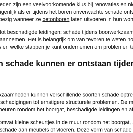
en zijn een veelvoorkomende klus bij renovaties en n
igenlijk als er tijdens het boren onverwachte schade on
 bezig wanneer ze
betonboren
laten uitvoeren in hun won
 tot beschadigde leidingen: schade tijdens boorwerkza
aannemen. Het is belangrijk om van tevoren te weten h
 is en welke stappen je kunt ondernemen om problemen 
n schade kunnen er ontstaan tijde
kzaamheden kunnen verschillende soorten schade optre
eschadigingen tot ernstigere structurele problemen. De
euren rondom het boorgat, beschadigde leidingen en af
mvat kleine scheurtjes in de muur rondom het boorgat, 
fschade aan meubels of vloeren. Deze vorm van schade 