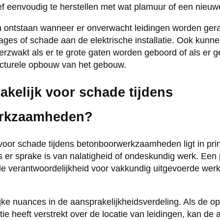
ief eenvoudig te herstellen met wat plamuur of een nieuw
 ontstaan wanneer er onverwacht leidingen worden geraak
ges of schade aan de elektrische installatie. Ook kunn
erzwakt als er te grote gaten worden geboord of als er 
cturele opbouw van het gebouw.
akelijk voor schade tijdens
rkzaamheden?
voor schade tijdens betonboorwerkzaamheden ligt in prin
ts er sprake is van nalatigheid of ondeskundig werk. Een
de verantwoordelijkheid voor vakkundig uitgevoerde we
ijke nuances in de aansprakelijkheidsverdeling. Als de o
tie heeft verstrekt over de locatie van leidingen, kan de 