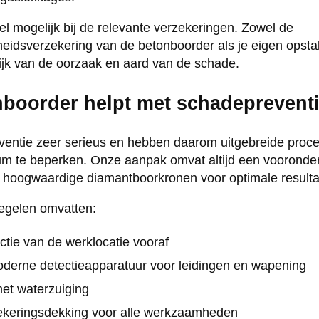
l mogelijk bij de relevante verzekeringen. Zowel de
eidsverzekering van de betonboorder als je eigen opst
lijk van de oorzaak en aard van de schade.
boorder helpt met schadeprevent
entie zeer serieus en hebben daarom uitgebreide proc
mum te beperken. Onze aanpak omvat altijd een vooronde
n hoogwaardige diamantboorkronen voor optimale resulta
egelen omvatten:
ctie van de werklocatie vooraf
derne detectieapparatuur voor leidingen en wapening
met waterzuiging
ekeringsdekking voor alle werkzaamheden