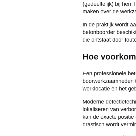
(gedeeltelijk) bij hem
maken over de werkza
In de praktijk wordt 
betonboorder beschik
die ontstaat door fout
Hoe voorkomt
Een professionele be
boorwerkzaamheden te
werklocatie en het ge
Moderne detectietechn
lokaliseren van verbor
kan de exacte positie
drastisch wordt vermi