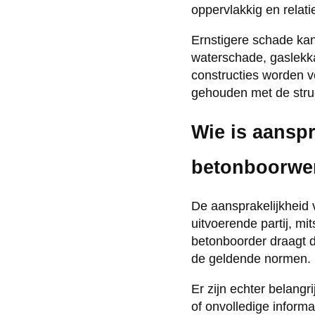
oppervlakkig en relat
Ernstigere schade kan
waterschade, gaslekka
constructies worden v
gehouden met de stru
Wie is aanspr
betonboorwe
De aansprakelijkheid 
uitvoerende partij, mi
betonboorder draagt 
de geldende normen.
Er zijn echter belangr
of onvolledige informa