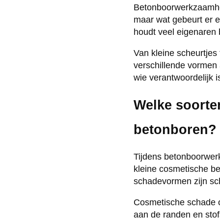
Betonboorwerkzaamhed
maar wat gebeurt er e
houdt veel eigenaren
Van kleine scheurtjes
verschillende vormen 
wie verantwoordelijk
Welke soorte
betonboren?
Tijdens betonboorwer
kleine cosmetische b
schadevormen zijn sch
Cosmetische schade o
aan de randen en sto