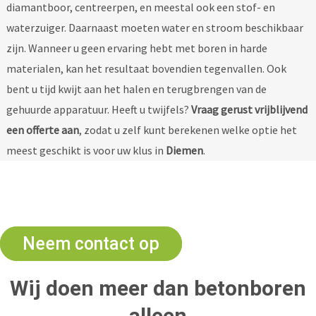
diamantboor, centreerpen, en meestal ook een stof- en
waterzuiger. Daarnaast moeten water en stroom beschikbaar
zijn.
Wanneer u geen ervaring hebt met boren in harde
materialen, kan het resultaat bovendien tegenvallen. Ook
bent u tijd kwijt aan het halen en terugbrengen van de
gehuurde apparatuur.
Heeft u twijfels?
Vraag gerust vrijblijvend
een offerte aan
, zodat u zelf kunt berekenen welke optie het
meest geschikt is voor uw klus in
Diemen
.
Uw betonboorder bestellen?
Neem contact op
Wij doen meer dan betonboren
alleen