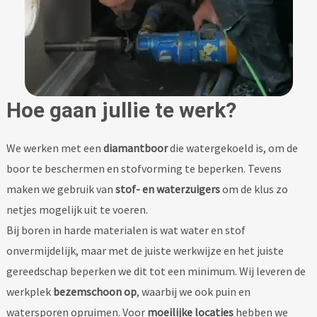
Hoe gaan jullie te werk?
We werken met een
diamantboor
die watergekoeld is, om de
boor te beschermen en stofvorming te beperken. Tevens
maken we gebruik van
stof- en waterzuigers
om de klus zo
netjes mogelijk uit te voeren.
Bij boren in harde materialen is wat water en stof
onvermijdelijk, maar met de juiste werkwijze en het juiste
gereedschap beperken we dit tot een minimum. Wij leveren de
werkplek
bezemschoon op
, waarbij we ook puin en
watersporen opruimen. Voor
moeilijke locaties
hebben we