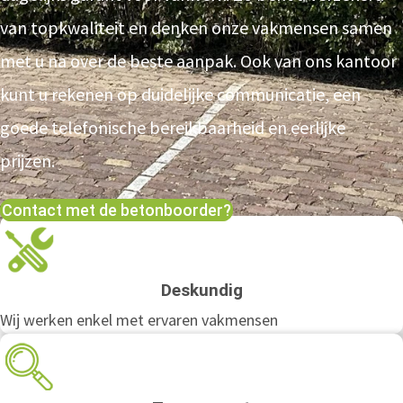
van topkwaliteit en denken onze vakmensen samen
met u na over de beste aanpak. Ook van ons kantoor
kunt u rekenen op duidelijke communicatie, een
goede telefonische bereikbaarheid en eerlijke
prijzen.
Contact met de betonboorder?
Deskundig
Wij werken enkel met ervaren vakmensen