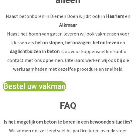
Naast betonboren in Diemen Doen wij dit ook in
Haarlem
en
Alkmaar
Naast het boren van gaten leveren wij ook vakmensen voor
klussen als
beton slopen
,
betonzagen
,
betonfrezen
en
daglichtbuizen in beton
. Ook voor koppensnellen kunt u
contact met ons opnemen. Uiteraard werken wij ook bij die
werkzaamheden met dezelfde procedure en snelheid.
Bestel uw vakman
FAQ
Is het mogelijk om beton te boren in een bewoonde situaties?
Wij komen ontzettend veel bij particulieren over de vloer