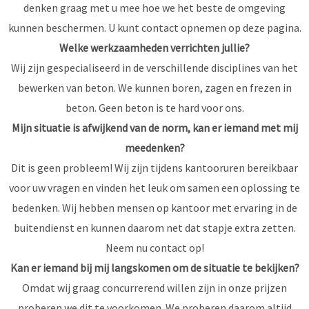
denken graag met u mee hoe we het beste de omgeving
kunnen beschermen. U kunt contact opnemen op
deze pagina.
Welke werkzaamheden verrichten jullie?
Wij zijn gespecialiseerd in de verschillende disciplines van het
bewerken van beton. We kunnen boren, zagen en frezen in
beton. Geen beton is te hard voor ons.
Mijn situatie is afwijkend van de norm, kan er iemand met mij
meedenken?
Dit is geen probleem! Wij zijn tijdens kantooruren bereikbaar
voor uw vragen en vinden het leuk om samen een oplossing te
bedenken. Wij hebben mensen op kantoor met ervaring in de
buitendienst en kunnen daarom net dat stapje extra zetten.
Neem nu
contact
op!
Kan er iemand bij mij langskomen om de situatie te bekijken?
Omdat wij graag concurrerend willen zijn in onze prijzen
proberen we dit te voorkomen. We proberen daarom altijd