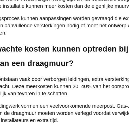
 installatie kunnen meer kosten dan de eigenlijke muurv
ngsproces kunnen aanpassingen worden gevraagd die ex
jn aanvullende versterkingen nodig of moet het ontwer
en.
achte kosten kunnen optreden bij
van een draagmuur?
tstaan vaak door verborgen leidingen, extra versterki
wacht. Deze meerkosten kunnen 20–40% van het oorspro
ijk van tevoren in te schatten.
dingwerk vormen een veelvoorkomende meerpost. Gas-, 
n in de draagmuur moeten worden verlegd voordat verwijde
installateurs en extra tijd.