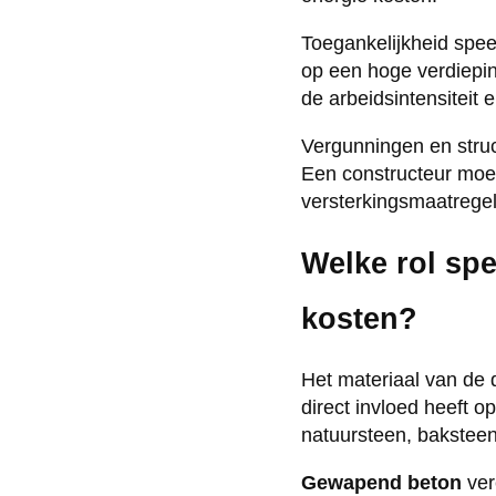
Toegankelijkheid speel
op een hoge verdiepin
de arbeidsintensiteit
Vergunningen en struc
Een constructeur moe
versterkingsmaatregel
Welke rol spe
kosten?
Het materiaal van de 
direct invloed heeft 
natuursteen, bakstee
Gewapend beton
ver