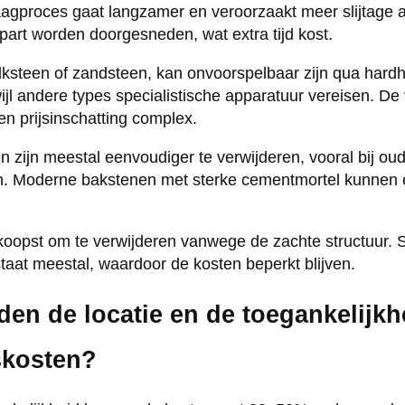
aagproces gaat langzamer en veroorzaakt meer slijtage
art worden doorgesneden, wat extra tijd kost.
lksteen of zandsteen, kan onvoorspelbaar zijn qua har
rwijl andere types specialistische apparatuur vereisen. De 
n prijsinschatting complex.
zijn meestal eenvoudiger te verwijderen, vooral bij ou
jn. Moderne bakstenen met sterke cementmortel kunnen 
koopst om te verwijderen vanwege de zachte structuur. 
aat meestal, waardoor de kosten beperkt blijven.
en de locatie en de toegankelijkh
skosten?