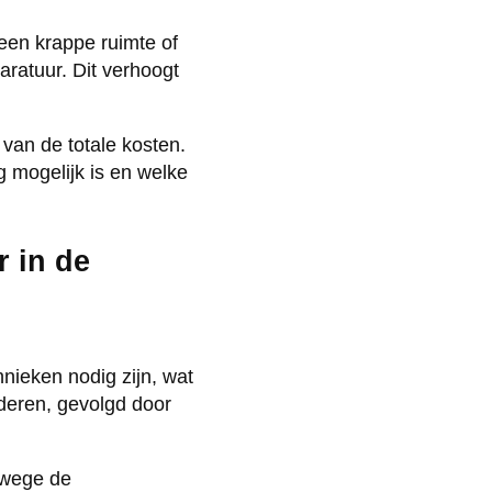
 een krappe ruimte of
aratuur. Dit verhoogt
van de totale kosten.
g mogelijk is en welke
r in de
nieken nodig zijn, wat
jderen, gevolgd door
nwege de