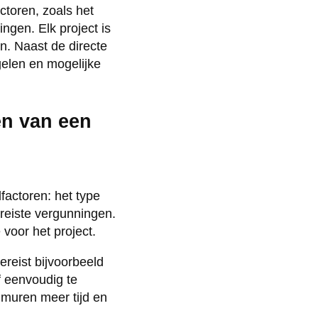
ctoren, zoals het
ngen. Elk project is
n. Naast de directe
gelen en mogelijke
en van een
factoren: het type
ereiste vergunningen.
voor het project.
ereist bijvoorbeeld
f eenvoudig te
 muren meer tijd en