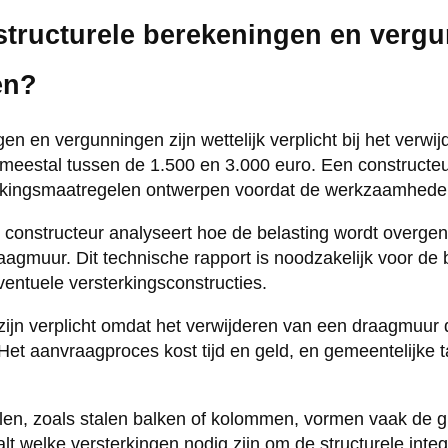
structurele berekeningen en verg
en?
en en vergunningen zijn wettelijk verplicht bij het verwi
eestal tussen de 1.500 en 3.000 euro. Een constructeu
rkingsmaatregelen ontwerpen voordat de werkzaamhede
 constructeur analyseert hoe de belasting wordt overge
aagmuur. Dit technische rapport is noodzakelijk voor d
ventuele versterkingsconstructies.
zijn verplicht omdat het verwijderen van een draagmuur 
 Het aanvraagproces kost tijd en geld, en gemeentelijke t
en, zoals stalen balken of kolommen, vormen vaak de g
t welke versterkingen nodig zijn om de structurele integ