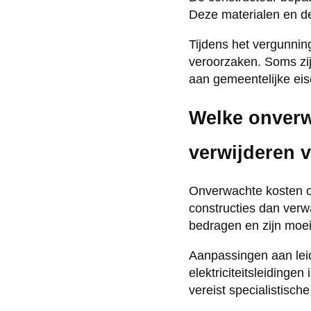
Deze materialen en de
Tijdens het vergunni
veroorzaken. Soms zi
aan gemeentelijke eis
Welke onverw
verwijderen 
Onverwachte kosten on
constructies dan ver
bedragen en zijn moeil
Aanpassingen aan lei
elektriciteitsleidinge
vereist specialistische 