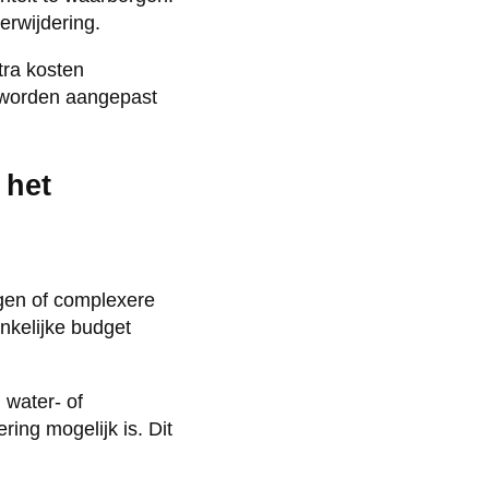
erwijdering.
tra kosten
p worden aangepast
 het
ngen of complexere
nkelijke budget
water- of
ring mogelijk is. Dit