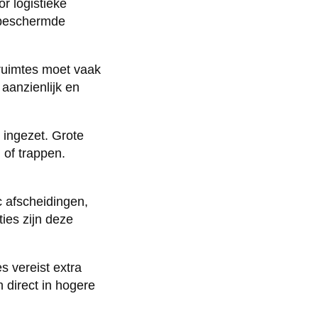
r logistieke
 beschermde
 ruimtes moet vaak
 aanzienlijk en
ingezet. Grote
 of trappen.
c afscheidingen,
ies zijn deze
s vereist extra
 direct in hogere