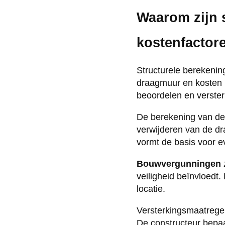
Waarom zijn 
kostenfactor
Structurele berekening
draagmuur en kosten m
beoordelen en verste
De berekening van de
verwijderen van de dr
vormt de basis voor e
Bouwvergunningen
veiligheid beïnvloedt.
locatie.
Versterkingsmaatregel
De constructeur bepaal