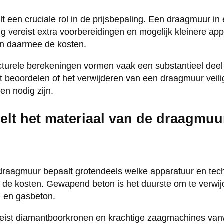
t een cruciale rol in de prijsbepaling. Een draagmuur in
g vereist extra voorbereidingen en mogelijk kleinere app
 en daarmee de kosten.
turele berekeningen vormen vaak een substantieel deel 
t beoordelen of
het verwijderen van een draagmuur
veili
en nodig zijn.
elt het materiaal van de draagmuu
draagmuur bepaalt grotendeels welke apparatuur en tech
op de kosten. Gewapend beton is het duurste om te verwi
n en gasbeton.
eist diamantboorkronen en krachtige zaagmachines va