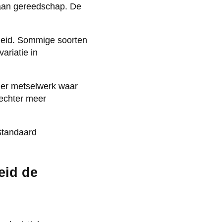
 aan gereedschap. De
dheid. Sommige soorten
variatie in
der metselwerk waar
echter meer
Standaard
eid de