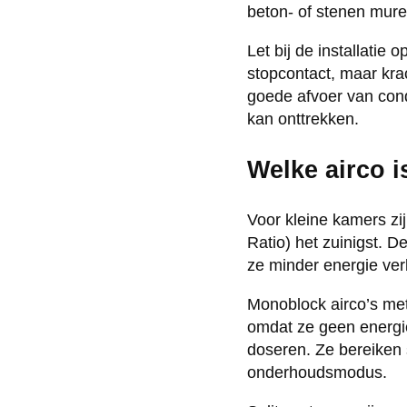
beton- of stenen mure
Let bij de installatie
stopcontact, maar kra
goede afvoer van conde
kan onttrekken.
Welke airco i
Voor kleine kamers zi
Ratio) het zuinigst.
ze minder energie ver
Monoblock airco’s met
omdat ze geen energi
doseren. Ze bereiken
onderhoudsmodus.