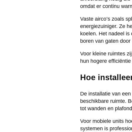
omdat er continu war
Vaste airco’s zoals sp
energiezuiniger. Ze h
koelen. Het nadeel is 
boren van gaten door
Voor kleine ruimtes z
hun hogere efficiënti
Hoe installee
De installatie van een
beschikbare ruimte. B
tot wanden en plafond,
Voor mobiele units ho
systemen is profession