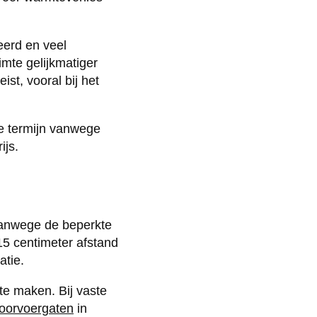
eerd en veel
mte gelijkmatiger
ist, vooral bij het
ge termijn vanwege
ijs.
 vanwege de beperkte
15 centimeter afstand
atie.
te maken. Bij vaste
oorvoergaten
in