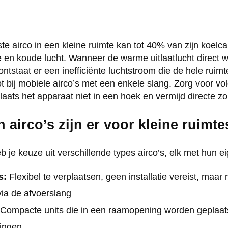
e airco in een kleine ruimte kan tot 40% van zijn koelca
e en koude lucht. Wanneer de warme uitlaatlucht direct
ntstaat er een inefficiënte luchtstroom die de hele ruimte
ot bij mobiele airco’s met een enkele slang. Zorg voor v
 plaats het apparaat niet in een hoek en vermijd directe zo
 airco’s zijn er voor kleine ruimte
b je keuze uit verschillende types airco’s, elk met hun e
s:
Flexibel te verplaatsen, geen installatie vereist, maar 
via de afvoerslang
Compacte units die in een raamopening worden geplaats
singen