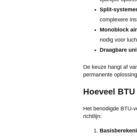
Split-systeme
complexere inst
Monoblock air
nodig voor luch
Draagbare uni
De keuze hangt af van 
permanente oplossing
Hoeveel BTU 
Het benodigde BTU-ve
richtlijn:
Basisberekeni