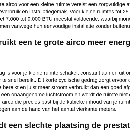
te airco voor een kleine ruimte vereist een zorgvuldige 
erbruik en installatiegemak. Voor kleine ruimtes tot 25 
t 7.000 tot 9.000 BTU meestal voldoende, waarbij mono
men vanwege hun eenvoudige installatie zonder buitenun
ikt een te grote airco meer energ
tig is voor je kleine ruimte schakelt constant aan en uit
e snel bereikt. Dit korte cyclische gedrag zorgt ervoor 
tie bereikt en juist meer stroom verbruikt dan een goed 
 een onaangename luchtstroom en wordt de ruimte niet g
 airco die precies past bij de kubieke inhoud van je rui
en aan de hand van het aantal vierkante meters.
t een slechte plaatsing de prestat