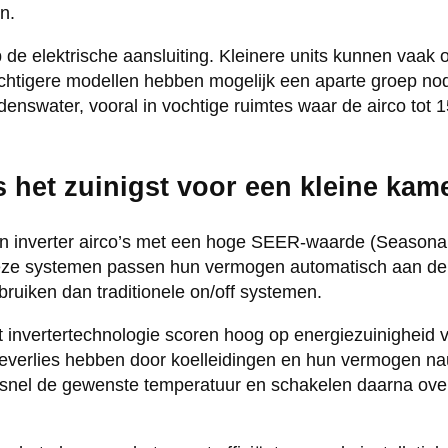
n.
 op de elektrische aansluiting. Kleinere units kunnen vaa
chtigere modellen hebben mogelijk een aparte groep nod
nswater, vooral in vochtige ruimtes waar de airco tot 15
s het zuinigst voor een kleine kam
jn inverter airco’s met een hoge SEER-waarde (Seasonal
 Deze systemen passen hun vermogen automatisch aan de
bruiken dan traditionele on/off systemen.
 invertertechnologie scoren hoog op energiezuinigheid v
everlies hebben door koelleidingen en hun vermogen n
 snel de gewenste temperatuur en schakelen daarna ove