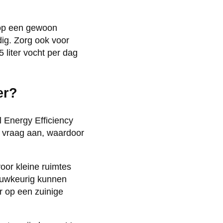
k op een gewoon
ig. Zorg ook voor
 liter vocht per dag
er?
 Energy Efficiency
 vraag aan, waardoor
oor kleine ruimtes
auwkeurig kunnen
r op een zuinige