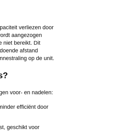
paciteit verliezen door
 wordt aangezogen
 niet bereikt. Dit
oldoende afstand
nnestraling op de unit.
s?
igen voor- en nadelen:
minder efficiënt door
t, geschikt voor