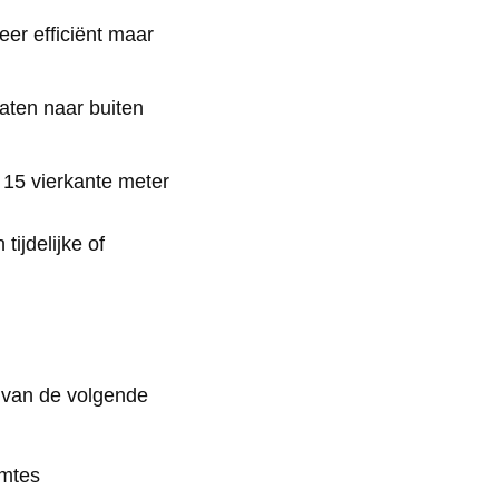
eer efficiënt maar
aten naar buiten
t 15 vierkante meter
tijdelijke of
 van de volgende
imtes