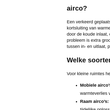
airco?
Een verkeerd geplaatst
kortsluiting van warm
door de koude inlaat, o
probleem is extra gro
tussen in- en uitlaat,
Welke soorten
Voor kleine ruimtes he
Mobiele airco’
warmteverlies 
Raam airco’s:
tijdelijke oplos