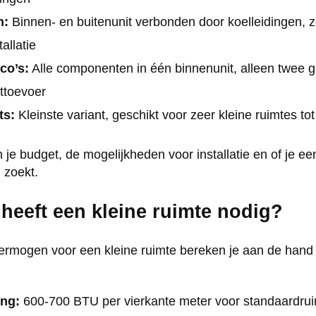
n:
Binnen- en buitenunit verbonden door koelleidingen, z
allatie
co’s:
Alle componenten in één binnenunit, alleen twee g
ttoevoer
ts:
Kleinste variant, geschikt voor zeer kleine ruimtes to
je budget, de mogelijkheden voor installatie en of je een 
 zoekt.
heeft een kleine ruimte nodig?
rmogen voor een kleine ruimte bereken je aan de hand
ng:
600-700 BTU per vierkante meter voor standaardru