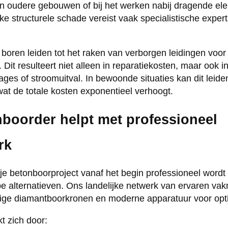
in oudere gebouwen of bij het werken nabij dragende el
ke structurele schade vereist vaak specialistische exper
boren leiden tot het raken van verborgen leidingen voor 
ing. Dit resulteert niet alleen in reparatiekosten, maar ook 
ges of stroomuitval. In bewoonde situaties kan dit leide
, wat de totale kosten exponentieel verhoogt.
boorder helpt met professioneel
rk
 je betonboorproject vanaf het begin professioneel word
e alternatieven. Ons landelijke netwerk van ervaren va
ige diamantboorkronen en moderne apparatuur voor opti
 zich door: