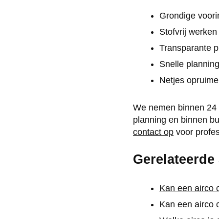
Grondige voori
Stofvrij werke
Transparante p
Snelle plannin
Netjes opruime
We nemen binnen 24 uu
planning en binnen bu
contact op
voor profes
Gerelateerde 
Kan een airco
Kan een airco 