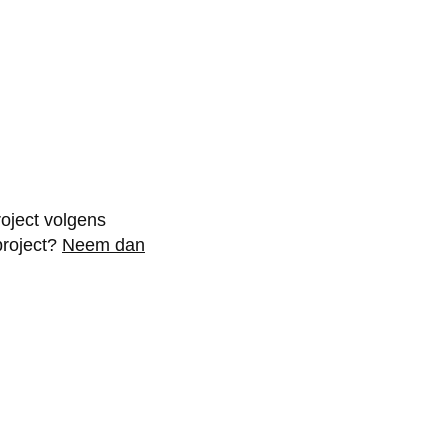
oject volgens
project?
Neem dan