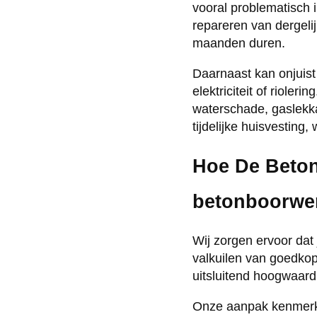
vooral problematisch 
repareren van dergelij
maanden duren.
Daarnaast kan onjuist 
elektriciteit of rioler
waterschade, gaslekka
tijdelijke huisvesting
Hoe De Beton
betonboorwe
Wij zorgen ervoor dat
valkuilen van goedkop
uitsluitend hoogwaard
Onze aanpak kenmerkt