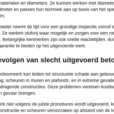
 materialen en diameters. Ze kunnen werken met diamete
ntimeter en passen hun techniek aan op basis van het spe
en.
eder neemt de tijd voor een grondige inspectie vooraf e
. Ze werken stofvrij waar mogelijk en zorgen voor een n
 Belangrijke kenmerken zijn ook snelle reactietijden, du
arantie te bieden op het uitgevoerde werk.
gevolgen van slecht uitgevoerd be
onboorwerk kan leiden tot structurele schade aan gebo
ng, scheuren in muren en plafonds, en in extreme gevalle
 dragende constructies. Deze problemen vereisen kostba
in gevaar brengen.
 niet volgens de juiste procedures wordt uitgevoerd, ku
onstructie en scheuren veroorzaken op afstand van de boo