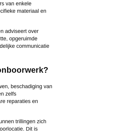
rs van enkele
cifieke materiaal en
n adviseert over
ette, opgeruimde
idelijke communicatie
tonboorwerk?
uwen, beschadiging van
n zelfs
re reparaties en
nnen trillingen zich
rlocatie. Dit is