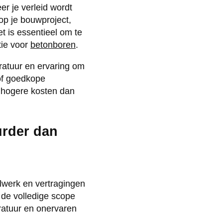
r je verleid wordt
 op je bouwproject,
 is essentieel om te
tie voor
betonboren
.
ratuur en ervaring om
 of goedkope
jk hogere kosten dan
rder dan
lwerk en vertragingen
t de volledige scope
ratuur en onervaren