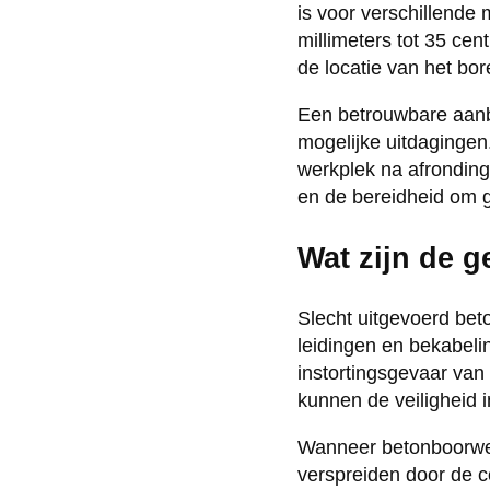
is voor verschillende
millimeters tot 35 ce
de locatie van het bor
Een betrouwbare aanbi
mogelijke uitdagingen
werkplek na afronding.
en de bereidheid om g
Wat zijn de 
Slecht uitgevoerd bet
leidingen en bekabeli
instortingsgevaar van
kunnen de veiligheid 
Wanneer betonboorwerk
verspreiden door de c