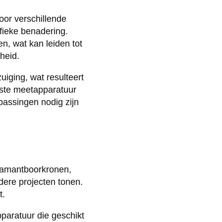
or verschillende
fieke benadering.
, wat kan leiden tot
heid.
iging, wat resulteert
uiste meetapparatuur
passingen nodig zijn
diamantboorkronen,
dere projecten tonen.
t.
aratuur die geschikt