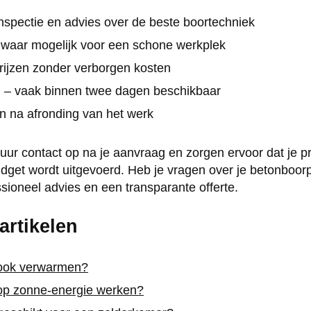
nspectie en advies over de beste boortechniek
n waar mogelijk voor een schone werkplek
rijzen zonder verborgen kosten
g – vaak binnen twee dagen beschikbaar
n na afronding van het werk
r contact op na je aanvraag en zorgen ervoor dat je pr
dget wordt uitgevoerd. Heb je vragen over je betonboor
sioneel advies en een transparante offerte.
artikelen
 ook verwarmen?
op zonne-energie werken?