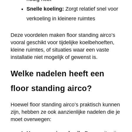
Snelle koeling:
Zorgt relatief snel voor
verkoeling in kleinere ruimtes
Deze voordelen maken floor standing airco’s
vooral geschikt voor tijdelijke koelbehoeften,
kleine ruimtes, of situaties waar een vaste
installatie niet mogelijk of gewenst is.
Welke nadelen heeft een
floor standing airco?
Hoewel floor standing airco’s praktisch kunnen
zijn, hebben ze ook aanzienlijke nadelen die je
moet overwegen: