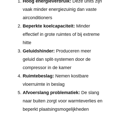
Hoog energieverbruik:
Deze units zijn
vaak minder energiezuinig dan vaste
airconditioners
Beperkte koelcapaciteit:
Minder
effectief in grote ruimtes of bij extreme
hitte
Geluidshinder:
Produceren meer
geluid dan split-systemen door de
compressor in de kamer
Ruimtebeslag:
Nemen kostbare
vloerruimte in beslag
Afvoerslang problematiek:
De slang
naar buiten zorgt voor warmteverlies en
beperkt plaatsingsmogelijkheden