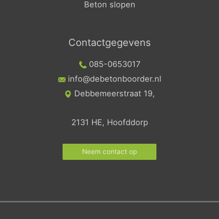
Beton slopen
Contactgegevens
085-0653017
info@debetonboorder.nl
Debbemeerstraat 19,
2131 HE, Hoofddorp
Neem contact op