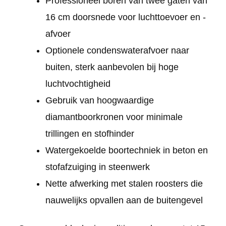
Professioneel boren van twee gaten van
16 cm doorsnede voor luchttoevoer en -
afvoer
Optionele condenswaterafvoer naar
buiten, sterk aanbevolen bij hoge
luchtvochtigheid
Gebruik van hoogwaardige
diamantboorkronen voor minimale
trillingen en stofhinder
Watergekoelde boortechniek in beton en
stofafzuiging in steenwerk
Nette afwerking met stalen roosters die
nauwelijks opvallen aan de buitengevel