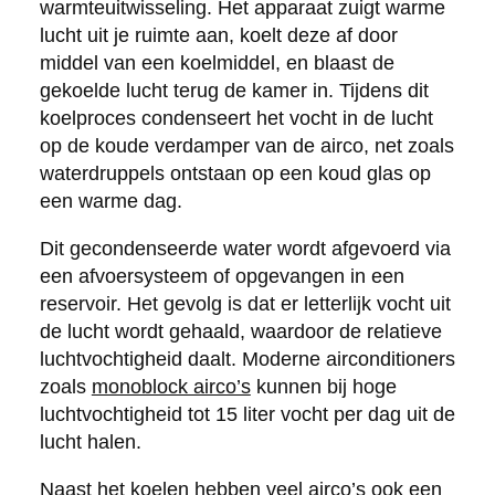
warmteuitwisseling. Het apparaat zuigt warme
lucht uit je ruimte aan, koelt deze af door
middel van een koelmiddel, en blaast de
gekoelde lucht terug de kamer in. Tijdens dit
koelproces condenseert het vocht in de lucht
op de koude verdamper van de airco, net zoals
waterdruppels ontstaan op een koud glas op
een warme dag.
Dit gecondenseerde water wordt afgevoerd via
een afvoersysteem of opgevangen in een
reservoir. Het gevolg is dat er letterlijk vocht uit
de lucht wordt gehaald, waardoor de relatieve
luchtvochtigheid daalt. Moderne airconditioners
zoals
monoblock airco’s
kunnen bij hoge
luchtvochtigheid tot 15 liter vocht per dag uit de
lucht halen.
Naast het koelen hebben veel airco’s ook een