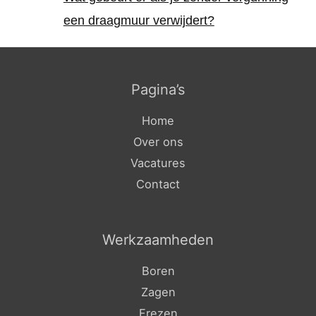
een draagmuur verwijdert?
Pagina’s
Home
Over ons
Vacatures
Contact
Werkzaamheden
Boren
Zagen
Frezen