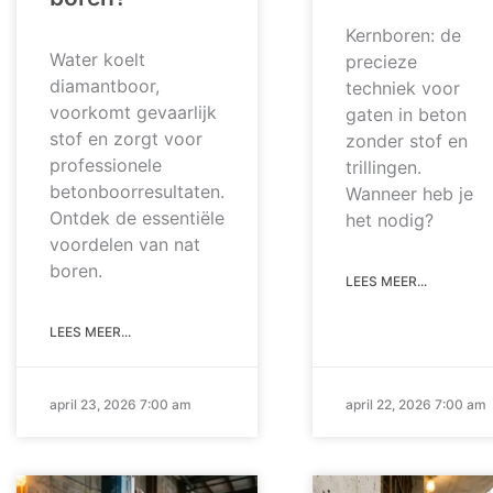
Kernboren: de
Water koelt
precieze
diamantboor,
techniek voor
voorkomt gevaarlijk
gaten in beton
stof en zorgt voor
zonder stof en
professionele
trillingen.
betonboorresultaten.
Wanneer heb je
Ontdek de essentiële
het nodig?
voordelen van nat
boren.
LEES MEER...
LEES MEER...
april 23, 2026 7:00 am
april 22, 2026 7:00 am