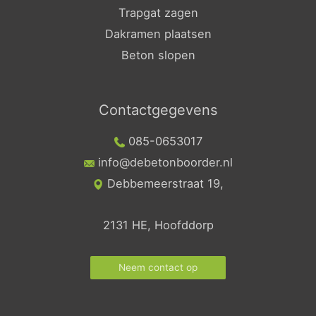
Trapgat zagen
Dakramen plaatsen
Beton slopen
Contactgegevens
085-0653017
info@debetonboorder.nl
Debbemeerstraat 19,
2131 HE, Hoofddorp
Neem contact op