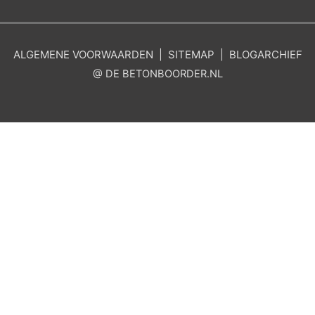
ALGEMENE
VOORWAARDEN
|
SITEMAP
|
BLOGARCHIEF
@ DE BETONBOORDER.NL