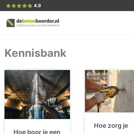
4.9
Kennisbank
Hoe zorg je
Hoe boor je een